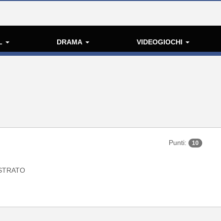
L
DRAMA
VIDEOGIOCHI
Punti:
10
STRATO