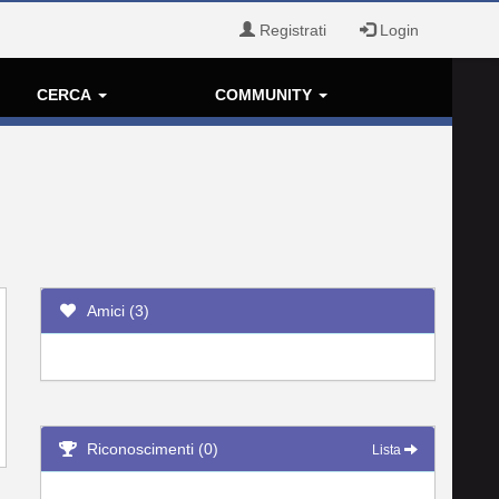
Registrati
Login
CERCA
COMMUNITY
Amici (3)
Riconoscimenti (0)
Lista