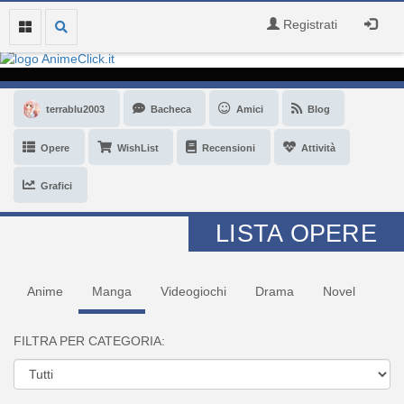
Registrati
terrablu2003
Bacheca
Amici
Blog
Opere
WishList
Recensioni
Attività
Grafici
LISTA OPERE
Anime
Manga
Videogiochi
Drama
Novel
FILTRA PER CATEGORIA: