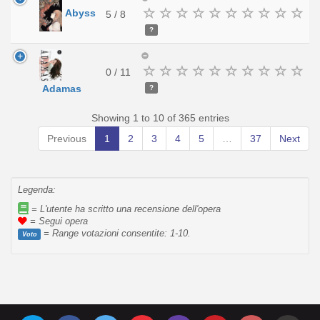
Abyss
5 / 8
?
0 / 11
Adamas
?
Showing 1 to 10 of 365 entries
Previous
1
2
3
4
5
…
37
Next
Legenda:
= L'utente ha scritto una recensione dell'opera
= Segui opera
= Range votazioni consentite: 1-10.
Voto