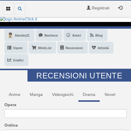
Registrati
Haruko21
Bacheca
Amici
Blog
Opere
WishList
Recensioni
Attività
Grafici
RECENSIONI UTENTE
Anime
Manga
Videogiochi
Drama
Novel
Opera
Ordina