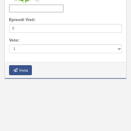
Episodi Visti:
Voto:
Invia