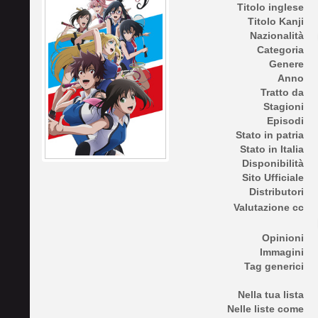
Titolo inglese
Titolo Kanji
Nazionalità
Categoria
Genere
Anno
Tratto da
Stagioni
Episodi
Stato in patria
Stato in Italia
Disponibilità
Sito Ufficiale
Distributori
Valutazione cc
Opinioni
Immagini
Tag generici
Nella tua lista
Nelle liste come