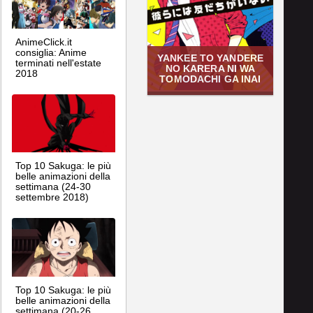
AnimeClick.it
consiglia: Anime
YANKEE TO YANDERE
terminati nell'estate
NO KARERA NI WA
2018
TOMODACHI GA INAI
Top 10 Sakuga: le più
belle animazioni della
settimana (24-30
settembre 2018)
Top 10 Sakuga: le più
belle animazioni della
settimana (20-26