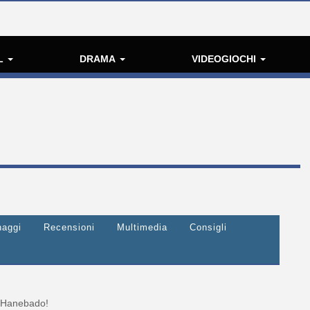
L
DRAMA
VIDEOGIOCHI
naggi
Recensioni
Multimedia
Consigli
Hanebado!