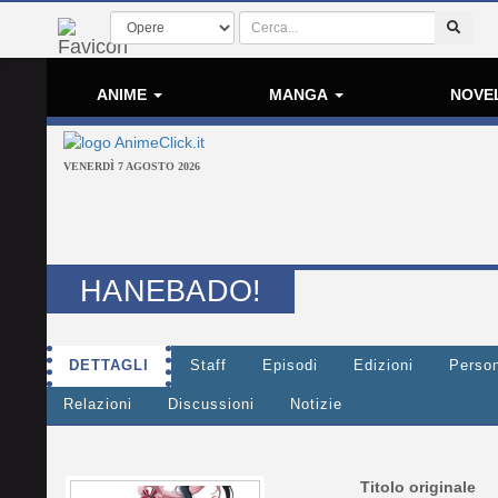
ANIME
MANGA
NOVE
VENERDÌ 7 AGOSTO 2026
HANEBADO!
DETTAGLI
Staff
Episodi
Edizioni
Perso
Relazioni
Discussioni
Notizie
Titolo originale