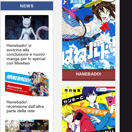
NEWS
Hanebado! si
avvicina alla
conclusione e nuovo
manga per lo special
con Mewtwo
HANEBADO!
Hanebado!:
recensione dall'altra
parte della rete