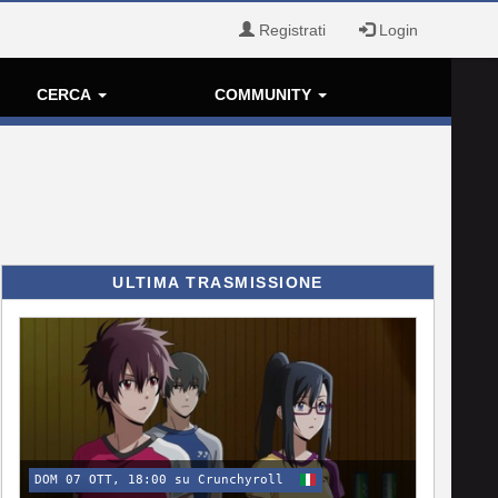
Registrati
Login
CERCA
COMMUNITY
ULTIMA TRASMISSIONE
DOM 07 OTT, 18:00 su Crunchyroll