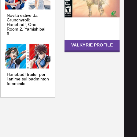
Novità estive da
Crunchyroll:
Hanebad!, One
Room 2, Yamishibai
6...
VALKYRIE PROFILE
Hanebad! trailer per
l'anime sul badminton
femminile