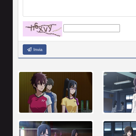
Invia