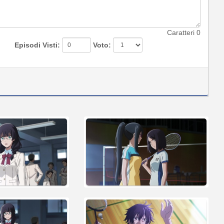
Caratteri
0
Episodi Visti:
Voto: