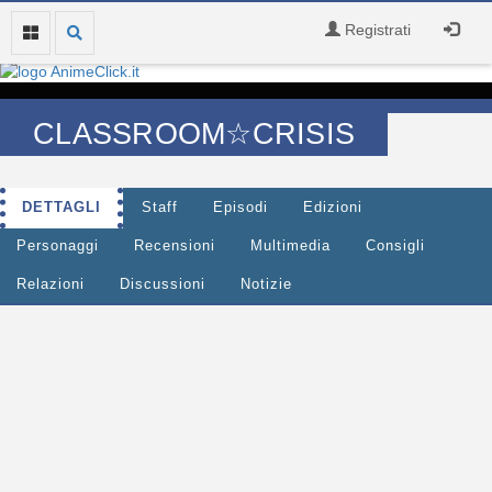
Registrati
CLASSROOM☆CRISIS
DETTAGLI
Staff
Episodi
Edizioni
Personaggi
Recensioni
Multimedia
Consigli
Relazioni
Discussioni
Notizie