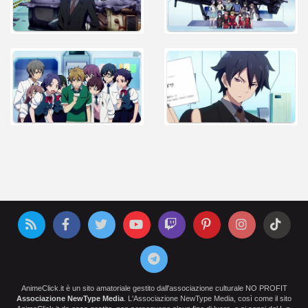
AnimeClick.it è un sito amatoriale gestito dall'associazione culturale NO PROFIT
Associazione NewType Media
. L'Associazione NewType Media, così come il sito