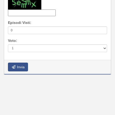
Episodi Visti:
Voto:
Invia