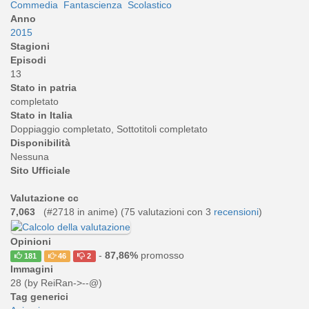
Commedia
Fantascienza
Scolastico
Anno
2015
Stagioni
Episodi
13
Stato in patria
completato
Stato in Italia
Doppiaggio completato, Sottotitoli completato
Disponibilità
Nessuna
Sito Ufficiale
Valutazione cc
7,063
(#2718 in anime) (
75
valutazioni con 3
recensioni
)
Opinioni
-
87,86%
promosso
181
46
2
Immagini
28 (by ReiRan->--@)
Tag generici