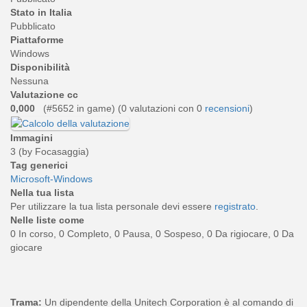
Stato in Italia
Pubblicato
Piattaforme
Windows
Disponibilità
Nessuna
Valutazione cc
0,000
(#5652 in game) (
0
valutazioni con 0
recensioni
)
Immagini
3 (by Focasaggia)
Tag generici
Microsoft-Windows
Nella tua lista
Per utilizzare la tua lista personale devi essere
registrato
.
Nelle liste come
0 In corso, 0 Completo, 0 Pausa, 0 Sospeso, 0 Da rigiocare, 0 Da
giocare
Trama:
Un dipendente della Unitech Corporation è al comando di