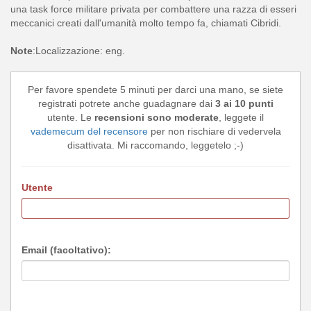
una task force militare privata per combattere una razza di esseri
meccanici creati dall'umanità molto tempo fa, chiamati Cibridi.
Note
:Localizzazione: eng.
Per favore spendete 5 minuti per darci una mano, se siete
registrati potrete anche guadagnare dai
3 ai 10 punti
utente. Le
recensioni sono moderate
, leggete il
vademecum del recensore
per non rischiare di vedervela
disattivata. Mi raccomando, leggetelo ;-)
Utente
Email (facoltativo):