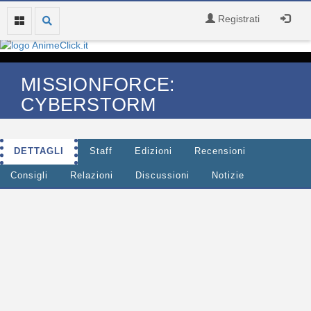
Registrati
MISSIONFORCE:
CYBERSTORM
DETTAGLI
Staff
Edizioni
Recensioni
Consigli
Relazioni
Discussioni
Notizie