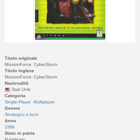
Titolo originale
MissionForce: CyberStorm
Titolo inglese
MissionForce: CyberStorm
Nazionalità
Stati Uniti
Categoria
Single-Player
Multiplayer
Genere
Strategico a turni
Anno
1996
Stato in patria
Pubblicato