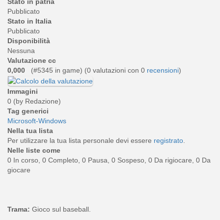
Stato in patria
Pubblicato
Stato in Italia
Pubblicato
Disponibilità
Nessuna
Valutazione cc
0,000
(#5345 in game) (
0
valutazioni con 0
recensioni
)
Immagini
0 (by Redazione)
Tag generici
Microsoft-Windows
Nella tua lista
Per utilizzare la tua lista personale devi essere
registrato
.
Nelle liste come
0 In corso, 0 Completo, 0 Pausa, 0 Sospeso, 0 Da rigiocare, 0 Da
giocare
Trama:
Gioco sul baseball.