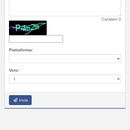
Caratteri
0
Piattaforma:
Voto:
Invia