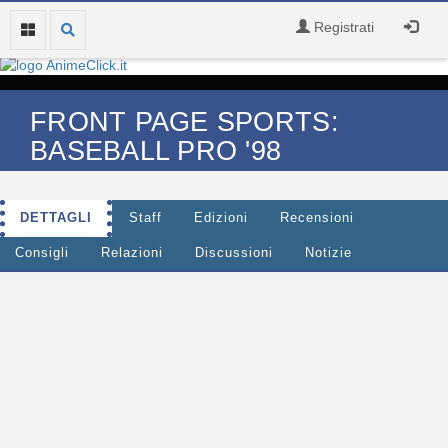
Registrati
FRONT PAGE SPORTS:
BASEBALL PRO '98
DETTAGLI
Staff
Edizioni
Recensioni
Consigli
Relazioni
Discussioni
Notizie