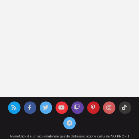
AnimeClick.it è un sito amatoriale gestito dall'associazione culturale NO PROFIT