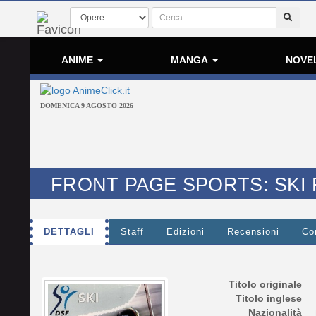
ANIME
MANGA
NOVE
DOMENICA 9 AGOSTO 2026
FRONT PAGE SPORTS: SKI
DETTAGLI
Staff
Edizioni
Recensioni
Co
Titolo originale
Titolo inglese
Nazionalità