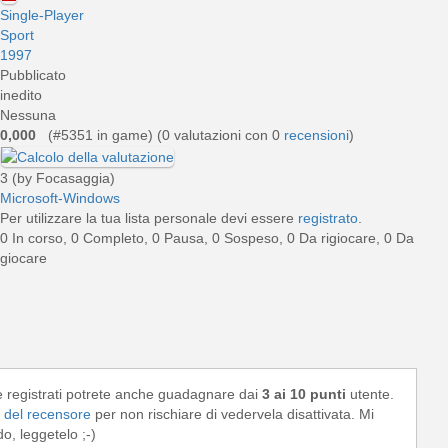
Single-Player
Sport
1997
Pubblicato
inedito
Nessuna
0,000
(#5351 in game) (
0
valutazioni con 0
recensioni
)
3 (by Focasaggia)
Microsoft-Windows
Per utilizzare la tua lista personale devi essere
registrato
.
0 In corso, 0 Completo, 0 Pausa, 0 Sospeso, 0 Da rigiocare, 0 Da
giocare
e registrati potrete anche guadagnare dai
3 ai 10 punti
utente.
del recensore
per non rischiare di vedervela disattivata. Mi
, leggetelo ;-)