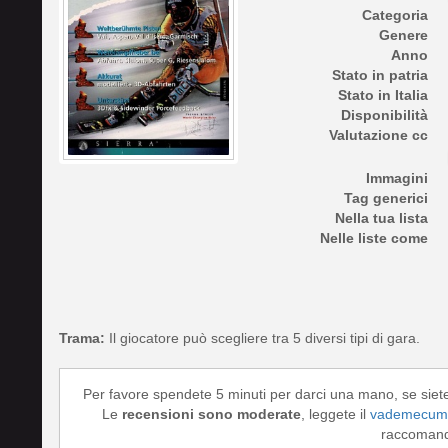
Categoria
Genere
Anno
Stato in patria
Stato in Italia
Disponibilità
Valutazione cc
Immagini
Tag generici
Nella tua lista
Nelle liste come
Trama:
Il giocatore può scegliere tra 5 diversi tipi di gara.
Per favore spendete 5 minuti per darci una mano, se siet
Le
recensioni sono moderate
, leggete il
vademecum 
raccomando