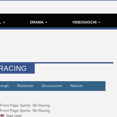
L
DRAMA
VIDEOGIOCHI
 RACING
nsigli
Relazioni
Discussioni
Notizie
Front Page Sports: Ski Racing
Front Page Sports: Ski Racing
Stati Uniti