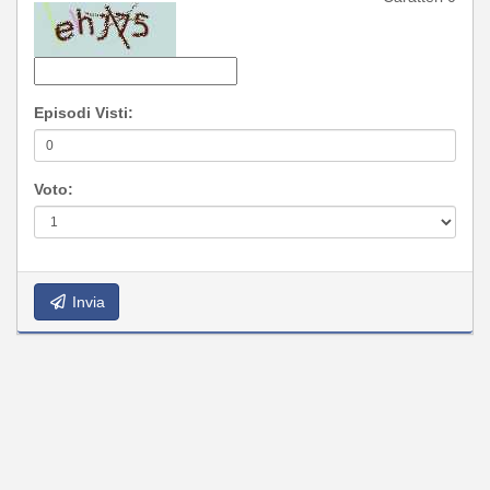
Episodi Visti:
Voto:
Invia