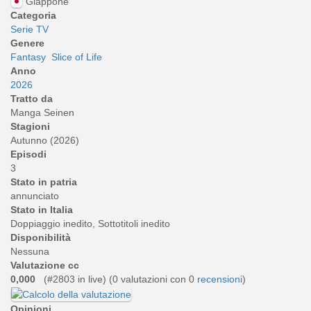
Giappone
Categoria
Serie TV
Genere
Fantasy
Slice of Life
Anno
2026
Tratto da
Manga Seinen
Stagioni
Autunno (2026)
Episodi
3
Stato in patria
annunciato
Stato in Italia
Doppiaggio inedito, Sottotitoli inedito
Disponibilità
Nessuna
Valutazione cc
0,000
(#2803 in live) (
0
valutazioni con 0
recensioni
)
Opinioni