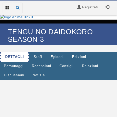
Registrati
TENGU NO DAIDOKORO
SEASON 3
DETTAGLI
Staff
Episodi
Edizioni
Personaggi
Recensioni
Consigli
Relazioni
Discussioni
Notizie