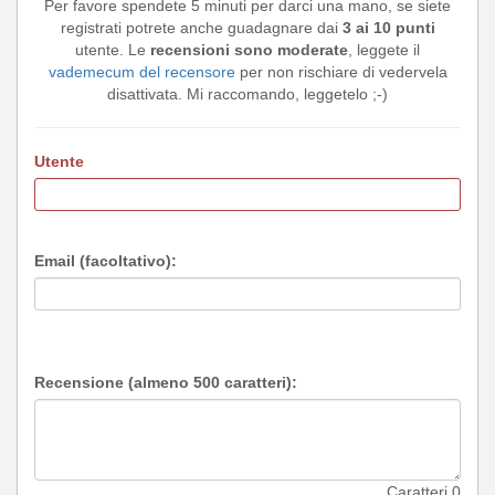
Per favore spendete 5 minuti per darci una mano, se siete
registrati potrete anche guadagnare dai
3 ai 10 punti
utente. Le
recensioni sono moderate
, leggete il
vademecum del recensore
per non rischiare di vedervela
disattivata. Mi raccomando, leggetelo ;-)
Utente
Email (facoltativo):
Recensione (almeno 500 caratteri):
Caratteri
0