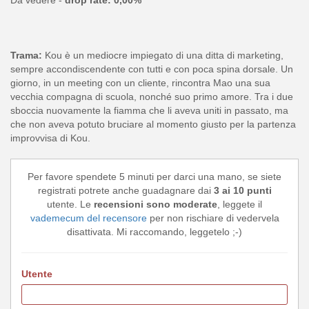
Trama:
Kou è un mediocre impiegato di una ditta di marketing,
sempre accondiscendente con tutti e con poca spina dorsale. Un
giorno, in un meeting con un cliente, rincontra Mao una sua
vecchia compagna di scuola, nonché suo primo amore. Tra i due
sboccia nuovamente la fiamma che li aveva uniti in passato, ma
che non aveva potuto bruciare al momento giusto per la partenza
improvvisa di Kou.
Per favore spendete 5 minuti per darci una mano, se siete
registrati potrete anche guadagnare dai
3 ai 10 punti
utente. Le
recensioni sono moderate
, leggete il
vademecum del recensore
per non rischiare di vedervela
disattivata. Mi raccomando, leggetelo ;-)
Utente