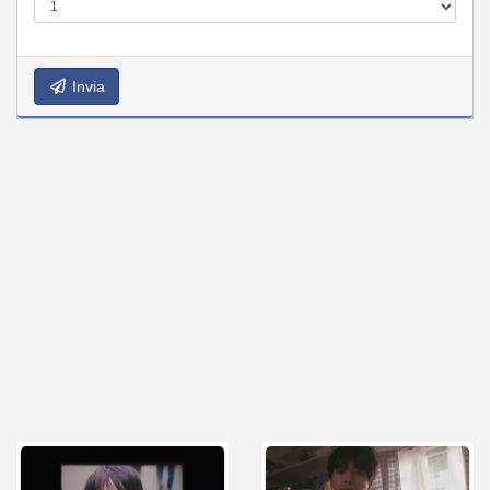
Invia