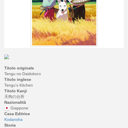
Titolo originale
Tengu no Daidokoro
Titolo inglese
Tengu's Kitchen
Titolo Kanji
天狗の台所
Nazionalità
Giappone
Casa Editrice
Kodansha
Storia