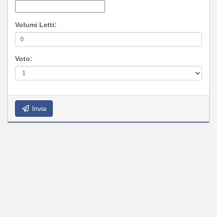
Volumi Letti:
Voto:
Invia