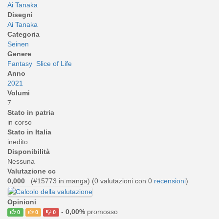
Ai Tanaka
Disegni
Ai Tanaka
Categoria
Seinen
Genere
Fantasy
Slice of Life
Anno
2021
Volumi
7
Stato in patria
in corso
Stato in Italia
inedito
Disponibilità
Nessuna
Valutazione cc
0,000
(#15773 in manga) (
0
valutazioni con 0
recensioni
)
Opinioni
-
0,00%
promosso
0
0
0