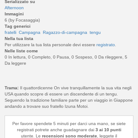
Serializzato su
Afternoon
Immagini
6 (by Focasaggia)
Tag generici
fratelli
Campagna
Ragazzo-di-campagna
tengu
Nella tua lista
Per utilizzare la tua lista personale devi essere
registrato
.
Nelle liste come
0 In lettura, 0 Completo, 0 Pausa, 0 Sospeso, 0 Da rileggere, 5
Da leggere
Trama:
Il quattordicenne On vive tranquillamente la sua vita negli
USA quando scopre di essere un discendente di un tengu.
Seguendo la tradizione familiare parte per un viaggio in Giappone
andando a trovare suo fratello Izuna Motoi.
Per favore spendete 5 minuti per darci una mano, se siete
registrati potrete anche guadagnare dai
3 ai 10 punti
utente. Le
recensioni sono moderate
, leggete il