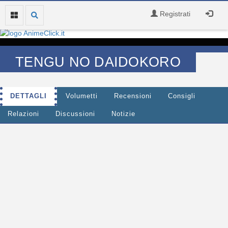
Registrati
TENGU NO DAIDOKORO
DETTAGLI
Volumetti
Recensioni
Consigli
Relazioni
Discussioni
Notizie