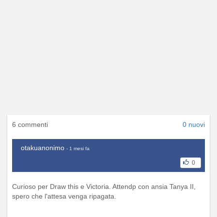
6 commenti
0 nuovi
otakuanonimo
- 1 mesi fa
0
Curioso per Draw this e Victoria. Attendp con ansia Tanya II,
spero che l'attesa venga ripagata.