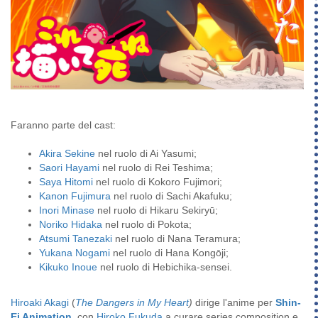
Faranno parte del cast:
Akira Sekine
nel ruolo di Ai Yasumi;
Saori Hayami
nel ruolo di Rei Teshima;
Saya Hitomi
nel ruolo di Kokoro Fujimori;
Kanon Fujimura
nel ruolo di Sachi Akafuku;
Inori Minase
nel ruolo di Hikaru Sekiryū;
Noriko Hidaka
nel ruolo di Pokota;
Atsumi Tanezaki
nel ruolo di Nana Teramura;
Yukana Nogami
nel ruolo di Hana Kongōji;
Kikuko Inoue
nel ruolo di Hebichika-sensei.
Hiroaki Akagi
(
The Dangers in My Heart
)
dirige l'anime per
Shin-
Ei Animation
, con
Hiroko Fukuda
a curare series composition e