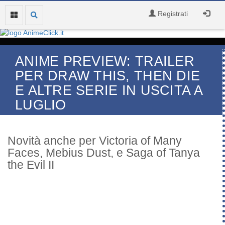
Registrati
ANIME PREVIEW: TRAILER
PER DRAW THIS, THEN DIE
E ALTRE SERIE IN USCITA A
LUGLIO
Novità anche per Victoria of Many
Faces, Mebius Dust, e Saga of Tanya
the Evil II