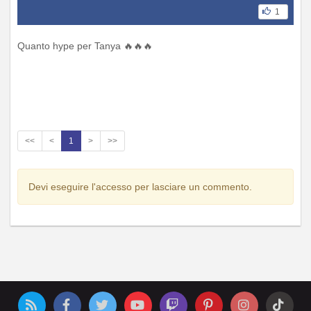
1
Quanto hype per Tanya 🔥🔥🔥
<<
<
1
>
>>
Devi eseguire l'accesso per lasciare un commento.