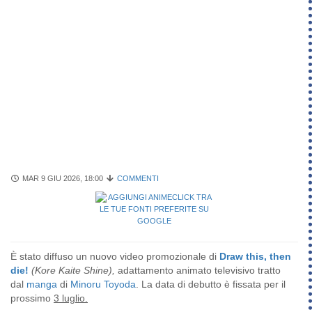
MAR 9 GIU 2026, 18:00
COMMENTI
È stato diffuso un nuovo video promozionale di
Draw this, then
die!
(Kore Kaite Shine),
adattamento animato televisivo tratto
dal
manga
di
Minoru Toyoda
. La data di debutto è fissata per il
prossimo
3 luglio.