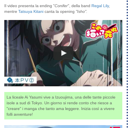
Il video presenta la ending "
Conifer
", della band
Regal Lily
,
mentre
Tatsuya Kitani
canta la opening
"Isho".
La liceale Ai Yasumi vive a Izuoujima, una delle tante piccole
isole a sud di Tokyo. Un giorno si rende conto che riesce a
"creare" i manga che tanto ama leggere. Inizia così a vivere
folli avventure!