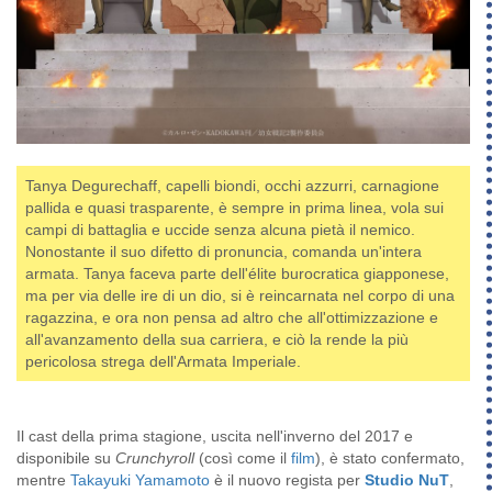
Tanya Degurechaff, capelli biondi, occhi azzurri, carnagione
pallida e quasi trasparente, è sempre in prima linea, vola sui
campi di battaglia e uccide senza alcuna pietà il nemico.
Nonostante il suo difetto di pronuncia, comanda un'intera
armata. Tanya faceva parte dell'élite burocratica giapponese,
ma per via delle ire di un dio, si è reincarnata nel corpo di una
ragazzina, e ora non pensa ad altro che all'ottimizzazione e
all'avanzamento della sua carriera, e ciò la rende la più
pericolosa strega dell'Armata Imperiale.
Il cast della prima stagione, uscita nell'inverno del 2017 e
disponibile su
Crunchyroll
(così come il
film
), è stato confermato,
mentre
Takayuki Yamamoto
è il nuovo regista per
Studio NuT
,