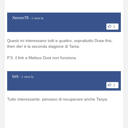
Xenon78
- 1 mesi fa
1
Questi mi interessano tutti e quattro, soprattutto Draw this,
then die! è la seconda stagione di Tania.
P.S. il link a Mebius Dust non funziona.
kirk
- 1 mesi fa
1
Tutto interessante: pensavo di recuperare anche Tanya