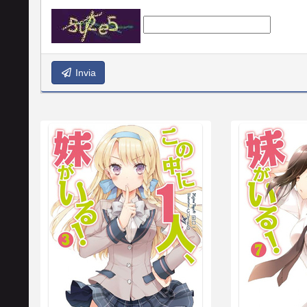
Invia