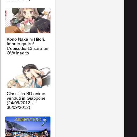
Kono Naka ni Hitori,
Imouto ga Iru!
L'episodio 13 sarà un
OVA inedito
Classifica BD anime
venduti in Giappone
(24/09/2012 -
30/09/2012)