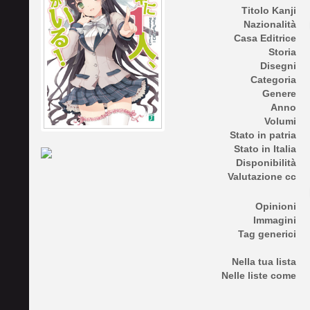
Titolo Kanji
Nazionalità
Casa Editrice
Storia
Disegni
Categoria
Genere
Anno
Volumi
Stato in patria
Stato in Italia
Disponibilità
Valutazione cc
Opinioni
Immagini
Tag generici
Nella tua lista
Nelle liste come