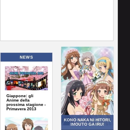
NEWS
Giappone: gli
Anime della
prossima stagione -
Primavera 2013
KONO NAKA NI HITORI,
IMOUTO GA IRU!