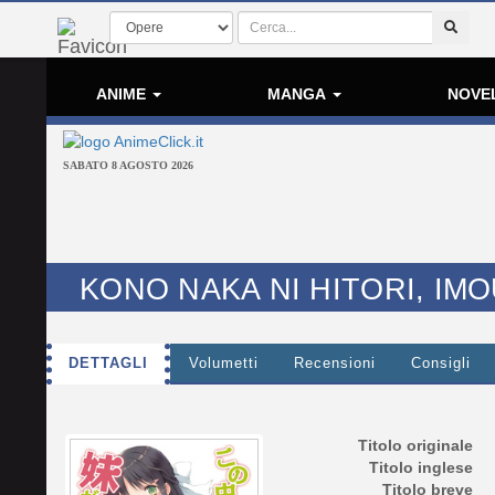
ANIME
MANGA
NOVE
SABATO 8 AGOSTO 2026
KONO NAKA NI HITORI, IMO
DETTAGLI
Volumetti
Recensioni
Consigli
Titolo originale
Titolo inglese
Titolo breve