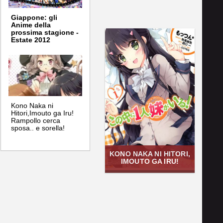
Giappone: gli
Anime della
prossima stagione -
Estate 2012
Kono Naka ni
Hitori,Imouto ga Iru!
Rampollo cerca
sposa.. e sorella!
KONO NAKA NI HITORI,
IMOUTO GA IRU!