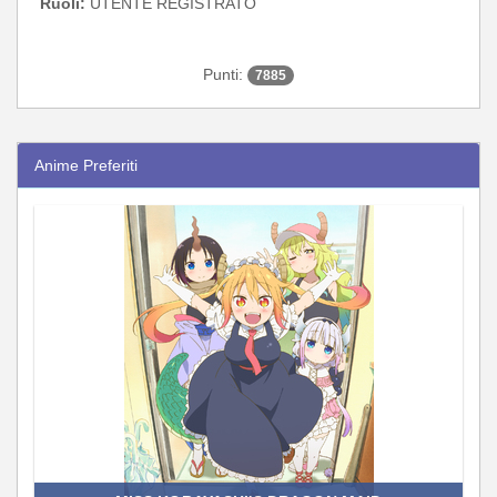
Ruoli:
UTENTE REGISTRATO
Punti:
7885
Anime Preferiti