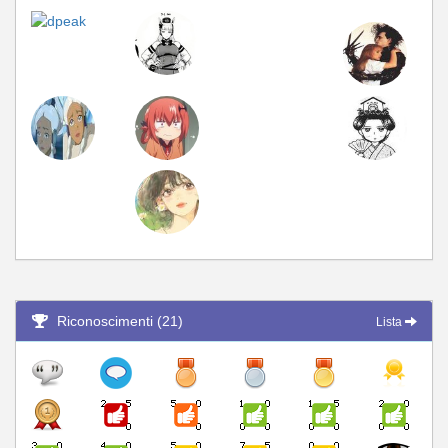
Riconoscimenti (21)
Lista