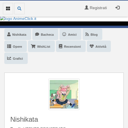
Registrati
Nishikata
Bacheca
Amici
Blog
Opere
WishList
Recensioni
Attività
Grafici
Nishikata