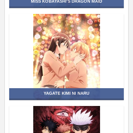
MISS KOBAYASHI'S DRAGON MAID
YAGATE KIMI NI NARU