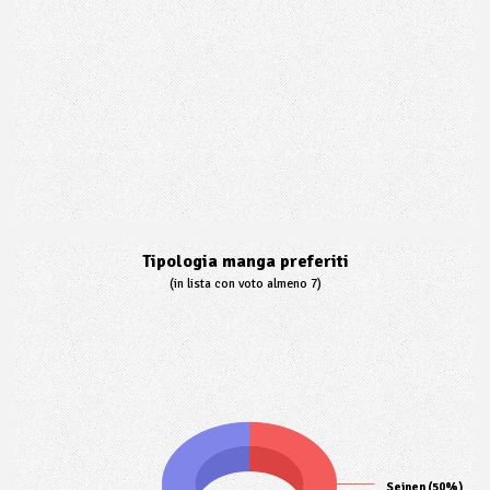
Tipologia manga preferiti
(in lista con voto almeno 7)
Seinen (50%)