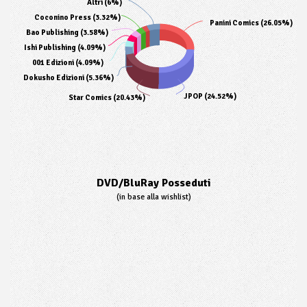
Altri (6%)
Coconino Press (3.32%)
Panini Comics (26.05%)
Bao Publishing (3.58%)
Ishi Publishing (4.09%)
001 Edizioni (4.09%)
Dokusho Edizioni (5.36%)
JPOP (24.52%)
Star Comics (20.43%)
DVD/BluRay Posseduti
(in base alla wishlist)