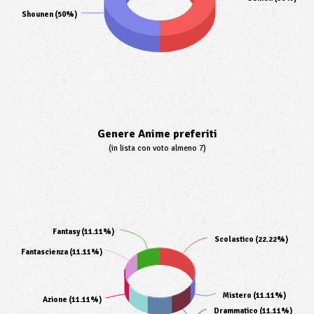
Shounen (50%)
Genere Anime preferiti
(in lista con voto almeno 7)
Fantasy (11.11%)
Scolastico (22.22%)
Fantascienza (11.11%)
Mistero (11.11%)
Azione (11.11%)
Drammatico (11.11%)