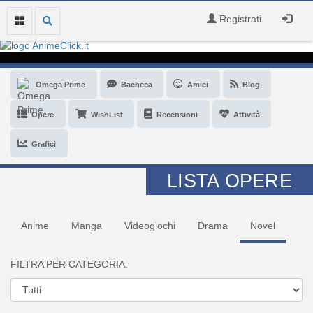
Registrati
Omega Prime
Bacheca
Amici
Blog
Opere
WishList
Recensioni
Attività
Grafici
LISTA OPERE
Anime
Manga
Videogiochi
Drama
Novel
FILTRA PER CATEGORIA: