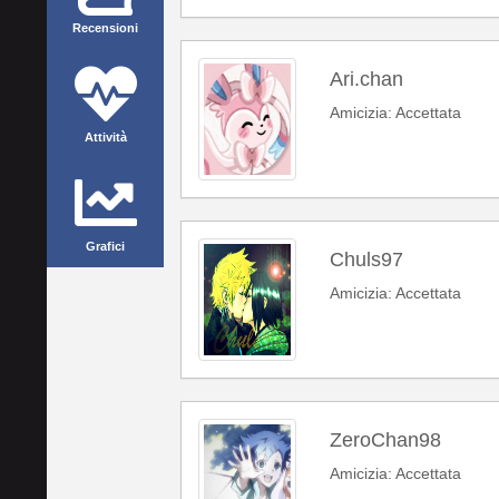
Recensioni
Ari.chan
Amicizia: Accettata
Attività
Grafici
Chuls97
Amicizia: Accettata
ZeroChan98
Amicizia: Accettata