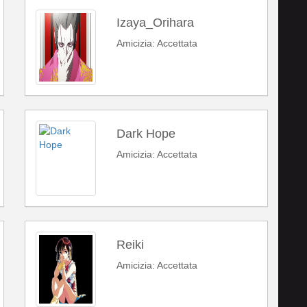
Izaya_Orihara
Amicizia: Accettata
Dark Hope
Amicizia: Accettata
Reiki
Amicizia: Accettata