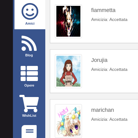
fiammetta
Amicizia: Accettata
Amici
Blog
Jorujia
Amicizia: Accettata
Opere
marichan
WishList
Amicizia: Accettata