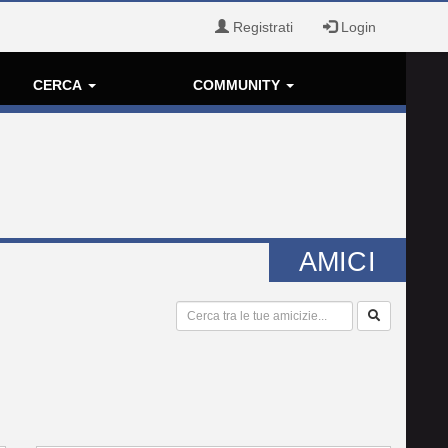
Registrati
Login
CERCA
COMMUNITY
AMICI