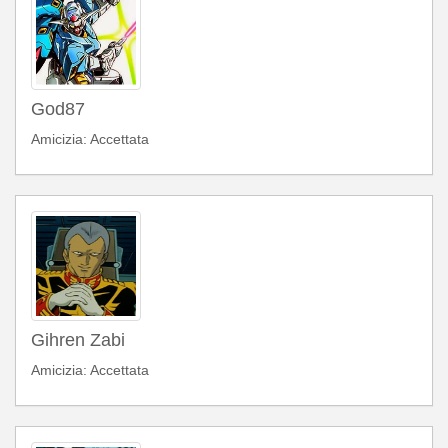
God87
Amicizia: Accettata
Gihren Zabi
Amicizia: Accettata