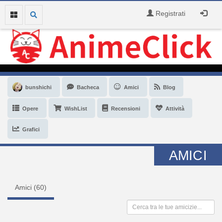
Registrati
bunshichi
Bacheca
Amici
Blog
Opere
WishList
Recensioni
Attività
Grafici
AMICI
Amici (
60
)