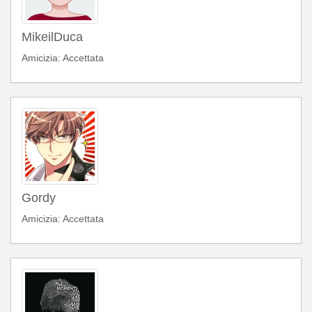
MikeilDuca
Amicizia: Accettata
Gordy
Amicizia: Accettata