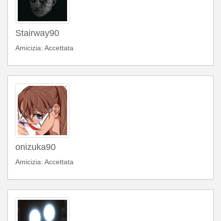
Stairway90
Amicizia: Accettata
onizuka90
Amicizia: Accettata