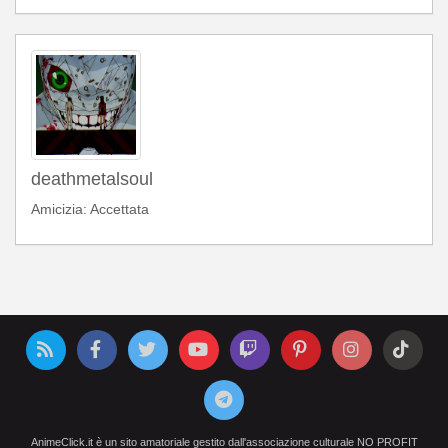
deathmetalsoul
Amicizia: Accettata
AnimeClick.it è un sito amatoriale gestito dall'associazione culturale NO PROFIT