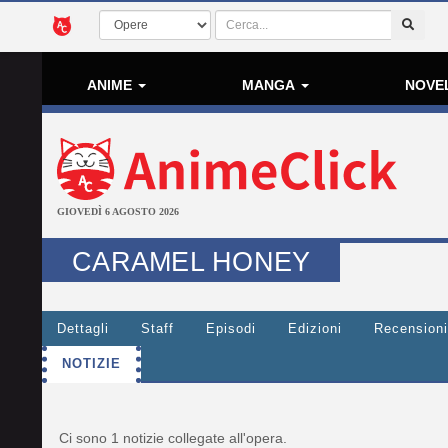
ANIME
MANGA
NOVE
GIOVEDÌ 6 AGOSTO 2026
CARAMEL HONEY
Dettagli
Staff
Episodi
Edizioni
Recensioni
NOTIZIE
Ci sono 1 notizie collegate all'opera.