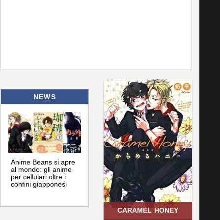
NEWS
Anime Beans si apre
al mondo: gli anime
per cellulari oltre i
confini giapponesi
CARAMEL HONEY