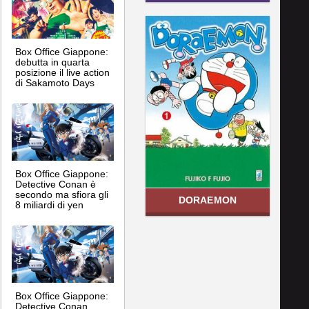
Box Office Giappone:
debutta in quarta
posizione il live action
di Sakamoto Days
Box Office Giappone:
Detective Conan è
secondo ma sfiora gli
DORAEMON
8 miliardi di yen
Box Office Giappone:
Detective Conan