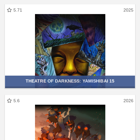
5.71
2025
THEATRE OF DARKNESS: YAMISHIBAI 15
5.6
2026