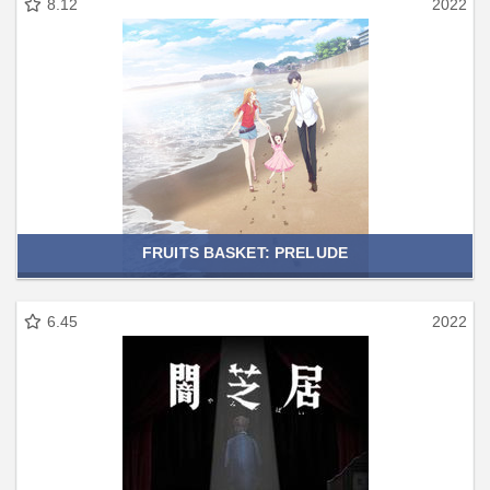
8.12
2022
FRUITS BASKET: PRELUDE
6.45
2022