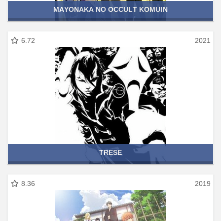
MAYONAKA NO OCCULT KOMUIN
6.72
2021
TRESE
8.36
2019