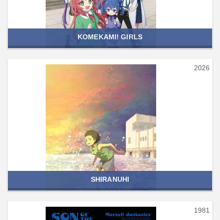
KOMEKAMI! GIRLS
2026
SHIRANUHI
1981