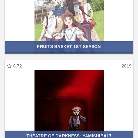
FRUITS BASKET 1ST SEASON
6.72
2019
THEATRE OF DARKNESS: YAMISHIBAI 7