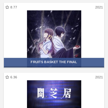
8.77
2021
FRUITS BASKET THE FINAL
6.36
2021