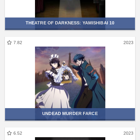
THEATRE OF DARKNESS: YAMISHIBAI 10
7.82
2023
UNDEAD MURDER FARCE
6.52
2023