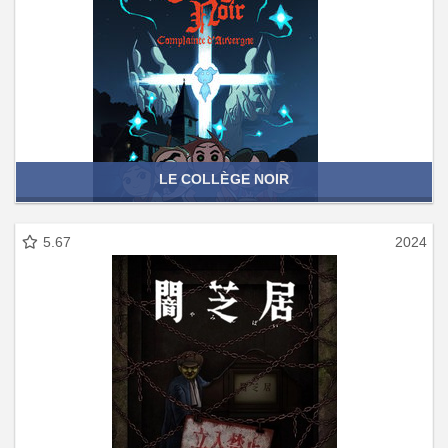
LE COLLÈGE NOIR
5.67
2024