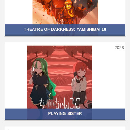
THEATRE OF DARKNESS: YAMISHIBAI 16
2026
PLAYING SISTER