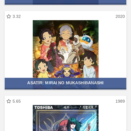
3.32
2020
ASATIR: MIRAI NO MUKASHIBANASHI
5.65
1989