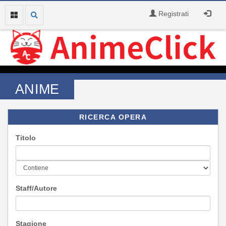
Registrati
ANIME
RICERCA OPERA
Titolo
Staff/Autore
Stagione