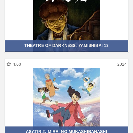
THEATRE OF DARKNESS: YAMISHIBAI 13
4.68
2024
ASATIR 2: MIRAI NO MUKASHIBANASHI