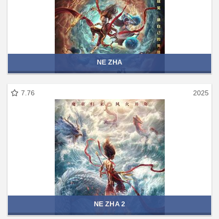
NE ZHA
7.76
2025
NE ZHA 2