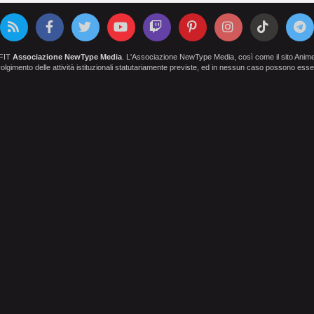
OFIT
Associazione NewType Media
. L'Associazione NewType Media, così come il sito AnimeCl
 svolgimento delle attività istituzionali statutariamente previste, ed in nessun caso possono esser