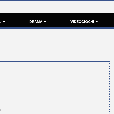
L
DRAMA
VIDEOGIOCHI
e: