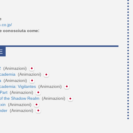
e
.co.jp/
e conosciuta come:
E
 2
(Animazioni)
Academia
(Animazioni)
ta
(Animazioni)
cademia: Vigilantes
(Animazioni)
 Part
(Animazioni)
of the Shadow Realm
(Animazioni)
oxin
(Animazioni)
nder
(Animazioni)