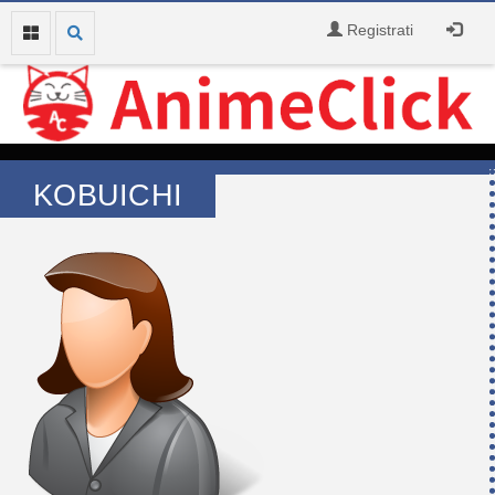
Registrati
KOBUICHI