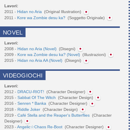
Lavori:
2011 -
Hidan no Aria
(Original Illustration)
2011 -
Kore wa Zombie desu ka?
(Soggetto Originale)
NOVEL
Lavori:
2008 -
Hidan no Aria (Novel)
(Disegni)
2009 -
Kore wa Zombie desu ka? (Novel)
(Illustrazioni)
2015 -
Hidan no Aria AA (Novel)
(Disegni)
VIDEOGIOCHI
Lavori:
2012 -
DRACU-RIOT!
(Character Designer)
2015 -
Sabbat Of The Witch
(Character Design)
2016 -
Senren * Banka
(Character Designer)
2018 -
Riddle Joker
(Character Design)
2019 -
Café Stella and the Reaper's Butterflies
(Character
Designer)
2023 -
Angelic☆Chaos Re-Boot
(Character Designer)