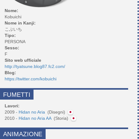
Nome:
Kobuichi
Nome in Kanji:
こぶいち
Tipo:
PERSONA
Sesso:
F
Sito web ufficiale
http://tyatsune.blog87.fc2.com/
Blog:
https://twitter.com/kobuichi
FUMETTI
Lavori:
2009 -
Hidan no Aria
(Disegni)
2010 -
Hidan no Aria AA
(Storia)
ANIMAZIONE