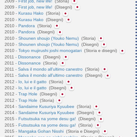
2009 -
First job, new life!
(Storia)
2009 -
First job, new life!
(Disegni)
2010 -
Kurasu Hako
(Storia)
2010 -
Kurasu Hako
(Disegni)
2010 -
Pandora
(Storia)
2010 -
Pandora
(Disegni)
2010 -
Shounen shoujo (Youko Nemu)
(Storia)
2010 -
Shounen shoujo (Youko Nemu)
(Disegni)
2010 -
Tokyo mujirushi joshi monogatari
(Storia e disegni)
2011 -
Dissonance
(Disegni)
2011 -
Dissonance
(Storia)
2011 -
Salva il mondo all'ultimo canestro
(Storia)
2011 -
Salva il mondo all'ultimo canestro
(Disegni)
2012 -
Io, lui e il gatto
(Storia)
2012 -
Io, lui e il gatto
(Disegni)
2012 -
Trap Hole
(Disegni)
2012 -
Trap Hole
(Storia)
2014 -
Sandaime Kusuriya Kyuubee
(Storia)
2014 -
Sandaime Kusuriya Kyuubee
(Disegni)
2015 -
Futsutsuka na yome desu ga!
(Disegni)
2015 -
Futsutsuka na yome desu ga!
(Storia)
2015 -
Mangaka Gohan Nisshi
(Storia e Disegni)