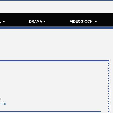
L
DRAMA
VIDEOGIOCHI
e
i.it/