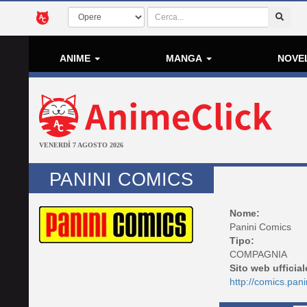
ANIME
MANGA
NOVE
VENERDÌ 7 AGOSTO 2026
PANINI COMICS
Nome:
Panini Comics
Tipo:
COMPAGNIA
Sito web ufficial
http://comics.panin