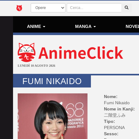
ANIME
MANGA
NOVE
LUNEDÌ 10 AGOSTO 2026
FUMI NIKAIDO
Nome:
Fumi Nikaido
Nome in Kanji:
二階堂ふみ
Tipo:
PERSONA
Sesso: