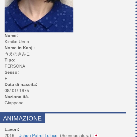
Nome:
Kimiko Ueno
Nome in Kanji:
うえのきみこ
Tipo:
PERSONA
Sesso:
F
Data di nascita:
08/ 01/ 1975
Nazionalità:
Giappone
ANIMAZIONE
Lavori:
2016 -
Uchuu Patrol Luluco
(Sceneggiatura)