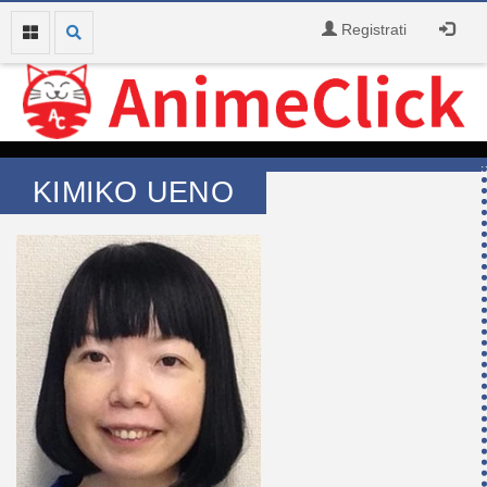
Registrati
KIMIKO UENO