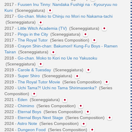
2017 -
Fuusen Inu Tinny: Nandaka Fushigi na - Kyouryuu no
Kuni
(Sceneggiatura)
2017 -
Go-chan. Moko to Chinju no Mori no Nakama-tachi
(Sceneggiatura)
2017 -
Little Witch Academia (TV)
(Sceneggiatura)
2017 -
Pingu in the City
(Sceneggiatura)
2017 -
The Royal Tutor
(Series Composition)
2018 -
Crayon Shin-chan: Bakumori! Kung-Fu Boys - Ramen
Tairan
(Sceneggiatura)
2018 -
Go-chan. Moko to Kori no Ue no Yakusoku
(Sceneggiatura)
2019 -
Carole & Tuesday
(Sceneggiatura)
2019 -
Super Shiro
(Sceneggiatura)
2019 -
The Royal Tutor Movie
(Series Composition)
2020 -
Uchi Tama?! Uchi no Tama Shirimasenka?
(Series
Composition)
2021 -
Eden
(Sceneggiatura)
2022 -
Chimimo
(Series Composition)
2022 -
Eternal Boys
(Series Composition)
2023 -
Eternal Boys Next Stage
(Series Composition)
2024 -
Astro Note
(Series Composition)
2024 -
Dungeon Food
(Series Composition)