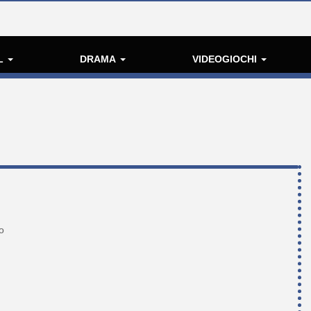
L
DRAMA
VIDEOGIOCHI
o