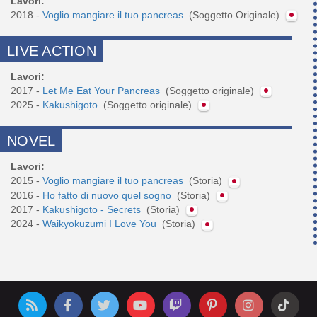
Lavori:
2018 -
Voglio mangiare il tuo pancreas
(Soggetto Originale)
LIVE ACTION
Lavori:
2017 -
Let Me Eat Your Pancreas
(Soggetto originale)
2025 -
Kakushigoto
(Soggetto originale)
NOVEL
Lavori:
2015 -
Voglio mangiare il tuo pancreas
(Storia)
2016 -
Ho fatto di nuovo quel sogno
(Storia)
2017 -
Kakushigoto - Secrets
(Storia)
2024 -
Waikyokuzumi I Love You
(Storia)