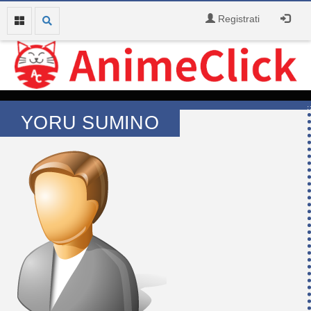
Registrati
YORU SUMINO