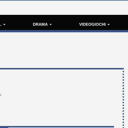
L
DRAMA
VIDEOGIOCHI
n