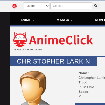
ANIME
MANGA
NOVE
VENERDÌ 7 AGOSTO 2026
CHRISTOPHER LARKIN
Nome:
Christopher Larki
Tipo:
PERSONA
Sesso:
M