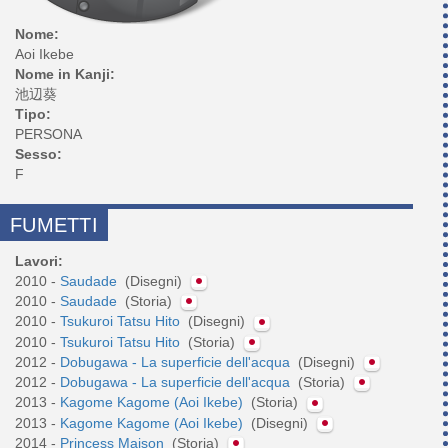
Nome:
Aoi Ikebe
Nome in Kanji:
池辺葵
Tipo:
PERSONA
Sesso:
F
FUMETTI
Lavori:
2010 -
Saudade
(Disegni)
2010 -
Saudade
(Storia)
2010 -
Tsukuroi Tatsu Hito
(Disegni)
2010 -
Tsukuroi Tatsu Hito
(Storia)
2012 -
Dobugawa - La superficie dell'acqua
(Disegni)
2012 -
Dobugawa - La superficie dell'acqua
(Storia)
2013 -
Kagome Kagome (Aoi Ikebe)
(Storia)
2013 -
Kagome Kagome (Aoi Ikebe)
(Disegni)
2014 -
Princess Maison
(Storia)