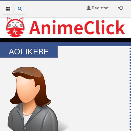
Registrati
AOI IKEBE