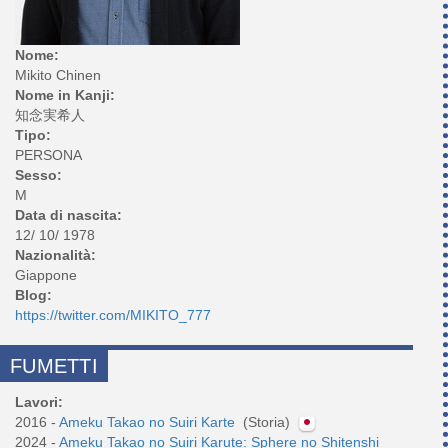
Nome:
Mikito Chinen
Nome in Kanji:
知念実希人
Tipo:
PERSONA
Sesso:
M
Data di nascita:
12/ 10/ 1978
Nazionalità:
Giappone
Blog:
https://twitter.com/MIKITO_777
FUMETTI
Lavori:
2016 -
Ameku Takao no Suiri Karte
(Storia)
2024 -
Ameku Takao no Suiri Karute: Sphere no Shitenshi