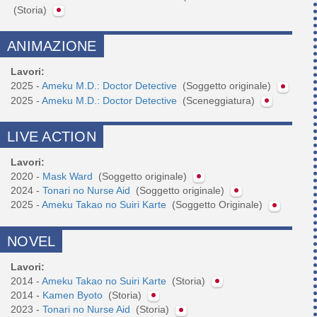
(Storia)
ANIMAZIONE
Lavori:
2025 -
Ameku M.D.: Doctor Detective
(Soggetto originale)
2025 -
Ameku M.D.: Doctor Detective
(Sceneggiatura)
LIVE ACTION
Lavori:
2020 -
Mask Ward
(Soggetto originale)
2024 -
Tonari no Nurse Aid
(Soggetto originale)
2025 -
Ameku Takao no Suiri Karte
(Soggetto Originale)
NOVEL
Lavori:
2014 -
Ameku Takao no Suiri Karte
(Storia)
2014 -
Kamen Byoto
(Storia)
2023 -
Tonari no Nurse Aid
(Storia)