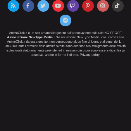
AnimeClick.it è un sito amatoriale gestito dall'associazione culturale NO PROFIT
Associazione NewType Media
. L'Associazione NewType Media, così come il sito
AnimeClick.it da essa gestito, non perseguono alcun fine di lucro, e ai sensi del L.n.
383/2000 tutti i proventi delle attività svolte sono destinati allo svolgimento delle attività
istituzionali statutariamente previste, ed in nessun caso possono essere divisi fra gli
associati, anche in forme indirette.
Privacy policy
.