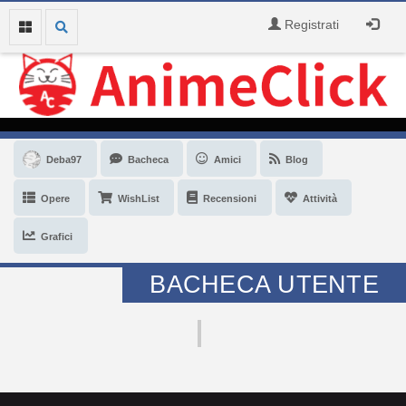
Registrati
Deba97
Bacheca
Amici
Blog
Opere
WishList
Recensioni
Attività
Grafici
BACHECA UTENTE