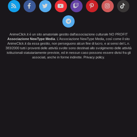
AnimeClick.it è un sito amatoriale gestito dall'associazione culturale NO PROFIT
Associazione NewType Media
. L'Associazione NewType Media, così come il sito
AnimeClick.it da essa gestito, non perseguono alcun fine di lucro, e ai sensi del L.n.
383/2000 tutti i proventi delle attività svolte sono destinati allo svolgimento delle attività
istituzionali statutariamente previste, ed in nessun caso possono essere divisi fra gli
associati, anche in forme indirette.
Privacy policy
.