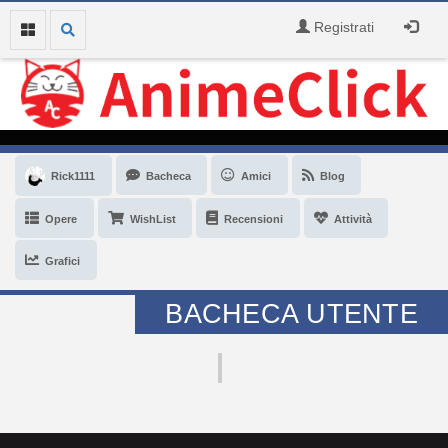
Registrati
Rick1111
Bacheca
Amici
Blog
Opere
WishList
Recensioni
Attività
Grafici
BACHECA UTENTE