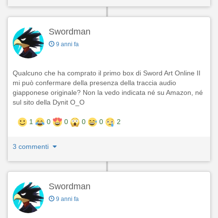
Swordman
9 anni fa
Qualcuno che ha comprato il primo box di Sword Art Online II
mi può confermare della presenza della traccia audio
giapponese originale? Non la vedo indicata né su Amazon, né
sul sito della Dynit O_O
1
0
0
0
0
2
3 commenti
Swordman
9 anni fa