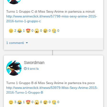
Turno 1 Gruppo C di Miss Sexy Anime in partenza a minuti
http://www.animeclick.it/news/57798-miss-sexy-anime-2015-
2016-turno-1-gruppo-c
2
1
0
0
0
0
1 commenti
Swordman
9 anni fa
Turno 1 Gruppo B di Miss Sexy Anime in partenza tra poco
http://www.animeclick.it/news/53979-Miss-Sexy-Anime-2015-
2016-Turno-1-Gruppo-B
3
1
0
0
0
0