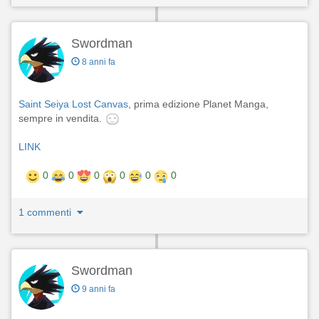
Swordman
8 anni fa
Saint Seiya Lost Canvas
, prima edizione Planet Manga,
sempre in vendita.
LINK
0
0
0
0
0
0
1 commenti
Swordman
9 anni fa