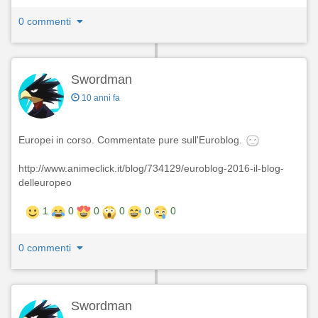
0 commenti
Swordman
10 anni fa
Europei in corso. Commentate pure sull'Euroblog.
http://www.animeclick.it/blog/734129/euroblog-2016-il-blog-
delleuropeo
1
0
0
0
0
0
0 commenti
Swordman