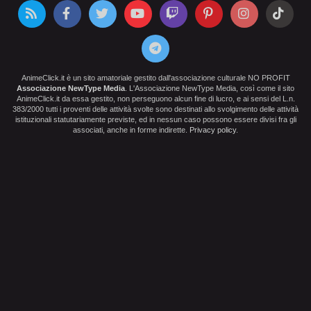
AnimeClick.it è un sito amatoriale gestito dall'associazione culturale NO PROFIT
Associazione NewType Media
. L'Associazione NewType Media, così come il sito
AnimeClick.it da essa gestito, non perseguono alcun fine di lucro, e ai sensi del L.n.
383/2000 tutti i proventi delle attività svolte sono destinati allo svolgimento delle attività
istituzionali statutariamente previste, ed in nessun caso possono essere divisi fra gli
associati, anche in forme indirette.
Privacy policy
.