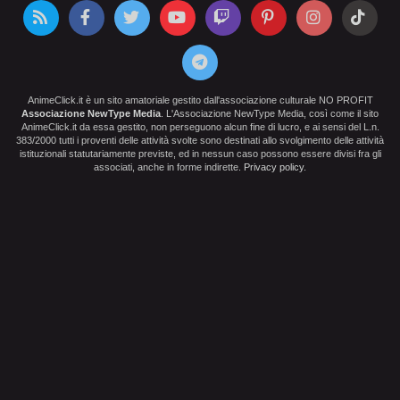
AnimeClick.it è un sito amatoriale gestito dall'associazione culturale NO PROFIT
Associazione NewType Media
. L'Associazione NewType Media, così come il sito
AnimeClick.it da essa gestito, non perseguono alcun fine di lucro, e ai sensi del L.n.
383/2000 tutti i proventi delle attività svolte sono destinati allo svolgimento delle attività
istituzionali statutariamente previste, ed in nessun caso possono essere divisi fra gli
associati, anche in forme indirette.
Privacy policy
.