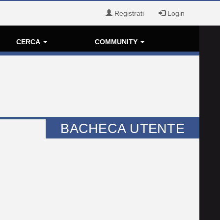
Registrati
Login
CERCA
COMMUNITY
BACHECA UTENTE