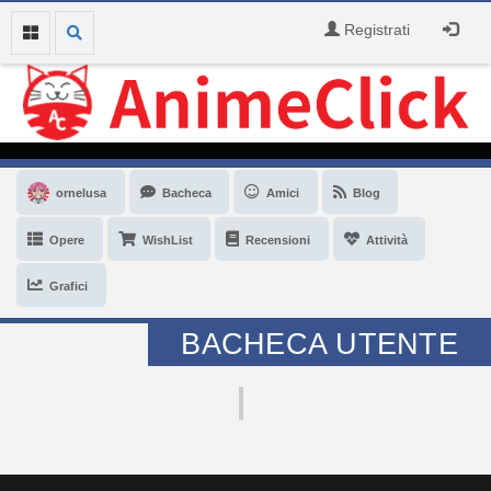
Registrati
ornelusa
Bacheca
Amici
Blog
Opere
WishList
Recensioni
Attività
Grafici
BACHECA UTENTE