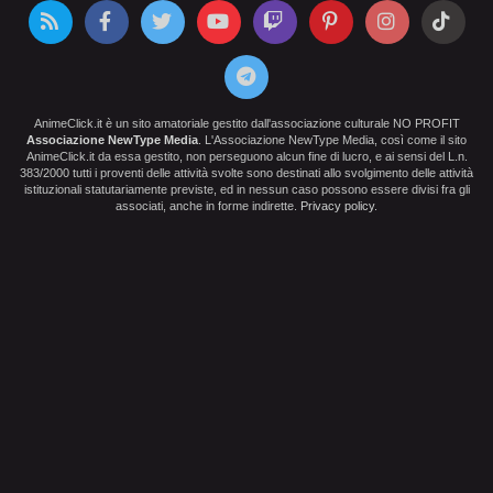
AnimeClick.it è un sito amatoriale gestito dall'associazione culturale NO PROFIT
Associazione NewType Media
. L'Associazione NewType Media, così come il sito
AnimeClick.it da essa gestito, non perseguono alcun fine di lucro, e ai sensi del L.n.
383/2000 tutti i proventi delle attività svolte sono destinati allo svolgimento delle attività
istituzionali statutariamente previste, ed in nessun caso possono essere divisi fra gli
associati, anche in forme indirette.
Privacy policy
.