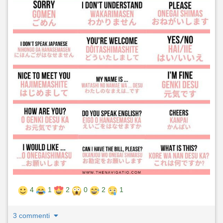
4
1
2
0
2
1
3 commenti