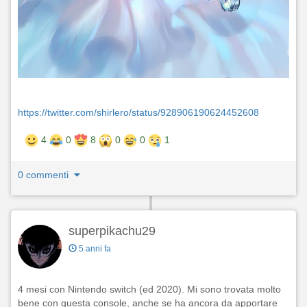
https://twitter.com/shirlero/status/928906190624452608
4
0
8
0
0
1
0 commenti
superpikachu29
5 anni fa
4 mesi con Nintendo switch (ed 2020). Mi sono trovata molto
bene con questa console, anche se ha ancora da apportare