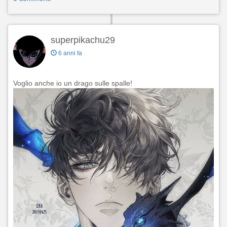
superpikachu29
6 anni fa
Voglio anche io un drago sulle spalle!