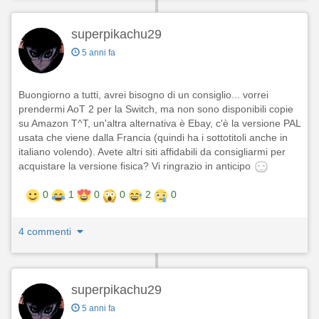
superpikachu29
5 anni fa
Buongiorno a tutti, avrei bisogno di un consiglio... vorrei
prendermi AoT 2 per la Switch, ma non sono disponibili copie
su Amazon T^T, un'altra alternativa è Ebay, c'è la versione PAL
usata che viene dalla Francia (quindi ha i sottotitoli anche in
italiano volendo). Avete altri siti affidabili da consigliarmi per
acquistare la versione fisica? Vi ringrazio in anticipo
0
1
0
0
2
0
4 commenti
superpikachu29
5 anni fa