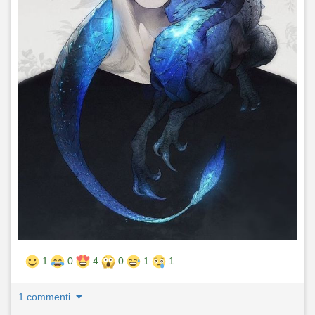
1
0
4
0
1
1
1 commenti