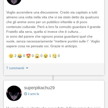
Voglio accendere una discussione. Credo sia capitato a tutti
almeno una volta nella vita che vi sia stato detto da qualcuno
che gli anime sono per un pubblico infantile e di poco
contenuto culturale. Però a loro fa comodo guardare il grande
Fratello alla sera, quella sì invece che è cultura...
io sono del parere che ognuno possa guardarsi quel che
vuole, senza necessariamente "mettere puntini sulle i". Voglio
sapere cosa ne pensate voi. Grazie in anticipo.
2
0
0
0
1
0
7 commenti
superpikachu29
3 anni fa