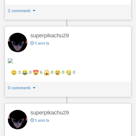
2 commenti
superpikachu29
5 anni fa
3
0
6
0
0
0
0 commenti
superpikachu29
5 anni fa