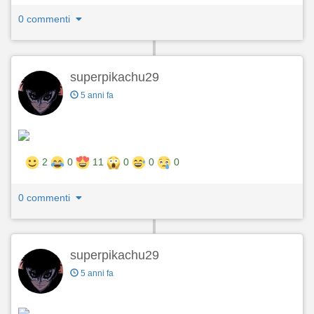
0 commenti
superpikachu29
5 anni fa
2
0
11
0
0
0
0 commenti
superpikachu29
5 anni fa