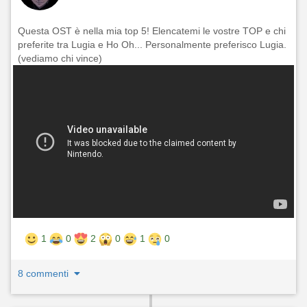
Questa OST è nella mia top 5! Elencatemi le vostre TOP e chi
preferite tra Lugia e Ho Oh... Personalmente preferisco Lugia.
(vediamo chi vince)
1
0
2
0
1
0
8 commenti