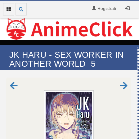
Registrati
JK HARU - SEX WORKER IN
ANOTHER WORLD 5