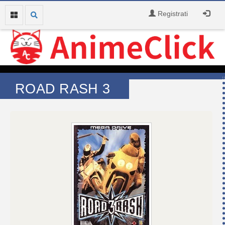
Registrati
ROAD RASH 3