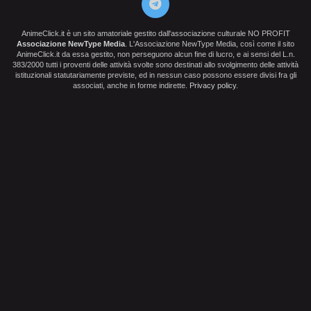
AnimeClick.it è un sito amatoriale gestito dall'associazione culturale NO PROFIT
Associazione NewType Media
. L'Associazione NewType Media, così come il sito
AnimeClick.it da essa gestito, non perseguono alcun fine di lucro, e ai sensi del L.n.
383/2000 tutti i proventi delle attività svolte sono destinati allo svolgimento delle attività
istituzionali statutariamente previste, ed in nessun caso possono essere divisi fra gli
associati, anche in forme indirette.
Privacy policy
.