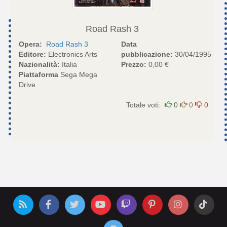
Road Rash 3
Opera:
Road Rash 3
Data
Editore:
Electronics Arts
pubblicazione:
30/04/1995
Nazionalità:
Italia
Prezzo:
0,00 €
Piattaforma
Sega Mega
Drive
Totale voti:
0
0
0