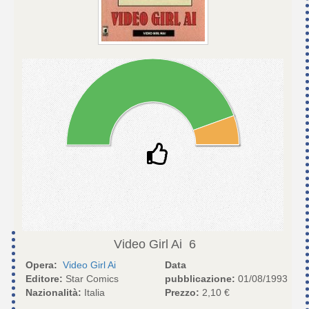
Video Girl Ai
6
Opera:
Video Girl Ai
Data
Editore:
Star Comics
pubblicazione:
01/08/1993
Nazionalità:
Italia
Prezzo:
2,10 €