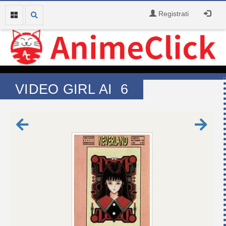
Registrati
VIDEO GIRL AI 6