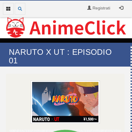
Registrati
NARUTO X UT : EPISODIO
01