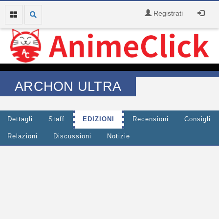
Registrati
ARCHON ULTRA
Dettagli
Staff
EDIZIONI
Recensioni
Consigli
Relazioni
Discussioni
Notizie