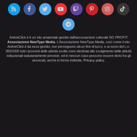
AnimeClick.it è un sito amatoriale gestito dall'associazione culturale NO PROFIT
Associazione NewType Media
. L'Associazione NewType Media, così come il sito
AnimeClick.it da essa gestito, non perseguono alcun fine di lucro, e ai sensi del L.n.
383/2000 tutti i proventi delle attività svolte sono destinati allo svolgimento delle attività
istituzionali statutariamente previste, ed in nessun caso possono essere divisi fra gli
associati, anche in forme indirette.
Privacy policy
.