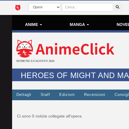
ANIME
MANGA
NOVE
DOMENICA 9 AGOSTO 2026
HEROES OF MIGHT AND MA
Dettagli
Staff
Edizioni
Recensioni
Consigl
Ci sono 0 notizie collegate all'opera.