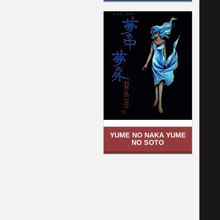
YUME NO NAKA YUME
NO SOTO