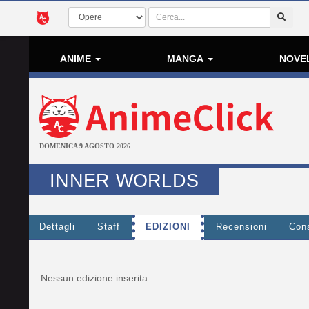
ANIME
MANGA
NOVE
DOMENICA 9 AGOSTO 2026
INNER WORLDS
Dettagli
Staff
EDIZIONI
Recensioni
Cons
Nessun edizione inserita.