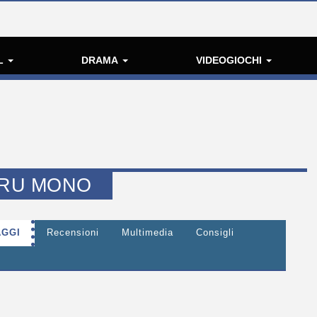
L
DRAMA
VIDEOGIOCHI
ERU MONO
GGI
Recensioni
Multimedia
Consigli