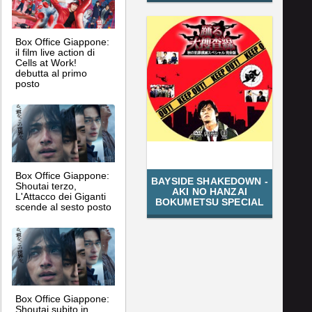
Box Office Giappone:
il film live action di
Cells at Work!
debutta al primo
posto
Box Office Giappone:
BAYSIDE SHAKEDOWN -
Shoutai terzo,
AKI NO HANZAI
L'Attacco dei Giganti
BOKUMETSU SPECIAL
scende al sesto posto
Box Office Giappone:
Shoutai subito in