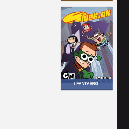
I FANTAEROI