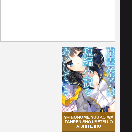
SHINONOME YUUKO WA
TANPEN SHOUSETSU O
AISHITE IRU