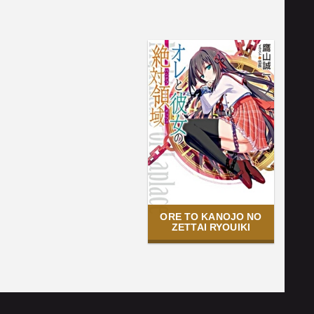
ORE TO KANOJO NO
ZETTAI RYOUIKI