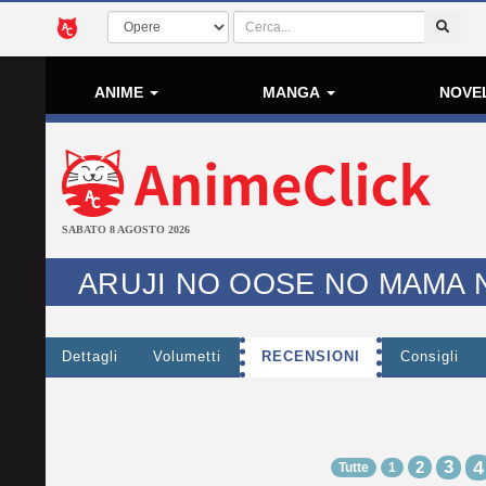
ANIME
MANGA
NOVE
SABATO 8 AGOSTO 2026
ARUJI NO OOSE NO MAMA 
Dettagli
Volumetti
RECENSIONI
Consigli
3
4
2
Tutte
1